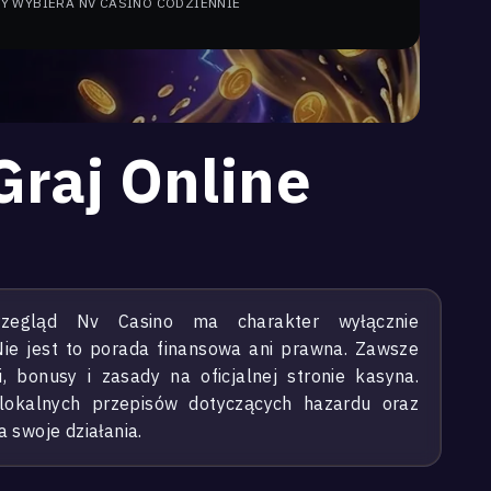
Y WYBIERA NV CASINO CODZIENNIE
Graj Online
rzegląd Nv Casino ma charakter wyłącznie
Nie jest to porada finansowa ani prawna. Zawsze
, bonusy i zasady na oficjalnej stronie kasyna.
 lokalnych przepisów dotyczących hazardu oraz
 swoje działania.