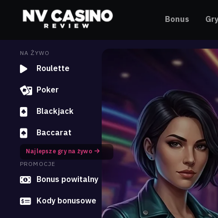
Bonus
Gr
NA ŻYWO
Roulette
Poker
Blackjack
Baccarat
Najlepsze gry na żywo
PROMOCJE
Bonus powitalny
Kody bonusowe