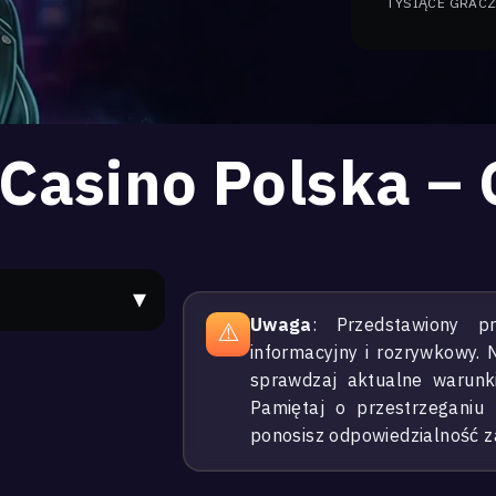
TYSIĄCE GRACZ
Casino Polska – 
Uwaga
: Przedstawiony p
⚠️
informacyjny i rozrywkowy. 
sprawdzaj aktualne warunki
Pamiętaj o przestrzeganiu
ponosisz odpowiedzialność za