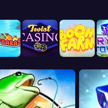
Play now
ay now
Play now
P