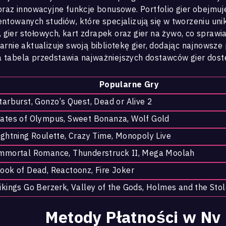
i oraz innowacyjne funkcje bonusowe. Portfolio gier obejm
lentowanych studiów, które specjalizują się w tworzeniu u
gier stołowych, kart zdrapek oraz gier na żywo, co sprawia,
larnie aktualizuje swoją bibliotekę gier, dodając najnowsze
a tabela przedstawia najważniejszych dostawców gier dost
Popularne Gry
tarburst, Gonzo’s Quest, Dead or Alive 2
ates of Olympus, Sweet Bonanza, Wolf Gold
ightning Roulette, Crazy Time, Monopoly Live
mmortal Romance, Thunderstruck II, Mega Moolah
ook of Dead, Reactoonz, Fire Joker
ikings Go Berzerk, Valley of the Gods, Holmes and the Sto
Metody Płatności w Nv