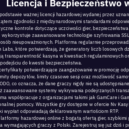
Licencja i Bezpieczeństwo 
podstawie ważnej licencji hazardowej wydanej przez uznaną
kątem zgodności z międzynarodowymi standardami odpowiedzia
tyczne kontrole dotyczące uczciwości gier, bezpieczeństwa
e wykorzystuje zaawansowane technologie szyfrowania SSL 
sób nieupoważnionych. Platforma regularnie przeprowadza
 Labs, które potwierdzają, że generatory liczb losowych dzi
ają transparentność kasyna w kwestiach regulaminowych o
podejściu do kwestii bezpieczeństwa.
certyfikaty potwierdzające zaangażowanie w promocję odp
limity depozytów, limity czasowe sesji oraz możliwość sam
DO, co oznacza, że dane graczy nigdy nie są udostępnian
ież zaawansowane systemy wykrywania podejrzanych trans
irma współpracuje z organizacjami takimi jak GamCare i Ga
alnej pomocy. Wszystkie gry dostępne w ofercie Nv Kasyno
iki wypłat odpowiadają deklarowanym wartościom RTP.
latformy hazardowej online z bogatą ofertą gier, szybkimi 
 wymagających graczy z Polski. Zarejestruj się już dziś i p