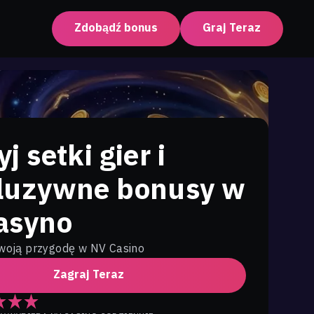
Zdobądź bonus
Graj Teraz
j setki gier i
luzywne bonusy w
asyno
swoją przygodę w NV Casino
Zagraj Teraz