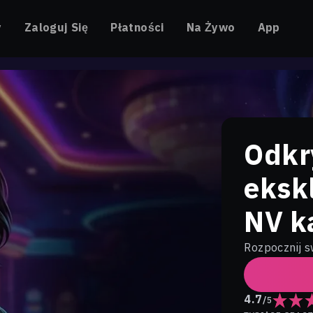
y
Zaloguj Się
Płatności
Na Żywo
App
Odkry
eksk
NV k
Rozpocznij 
4.7
/
5