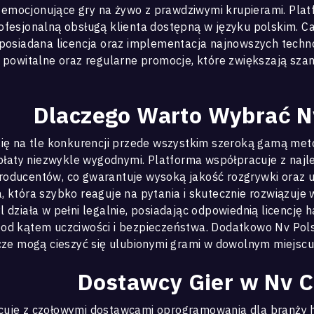
emocjonujące gry na żywo z prawdziwymi krupierami. Plat
ofesjonalną obsługą klienta dostępną w języku polskim. Ca
 posiadana licencja oraz implementacja najnowszych techno
y powitalne oraz regularne promocje, które zwiększają sza
Dlaczego Warto Wybrać N
się na tle konkurencji przede wszystkim szeroką gamą met
ypłaty niezwykle wygodnymi. Platforma współpracuje z najl
roducentów, co gwarantuje wysoką jakość rozgrywki oraz u
, która szybko reaguje na pytania i skutecznie rozwiązuje
 działa w pełni legalnie, posiadając odpowiednią licencję
pod kątem uczciwości i bezpieczeństwa. Dodatkowo Nv Pol
cze mogą cieszyć się ulubionymi grami w dowolnym miejscu 
Dostawcy Gier w Nv C
cuje z czołowymi dostawcami oprogramowania dla branży h