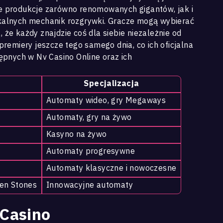
uje produkcje zarówno renomowanych gigantów, jak i
nikalnych mechanik rozgrywki. Gracze mogą wybierać
 że każdy znajdzie coś dla siebie niezależnie od
 premiery jeszcze tego samego dnia, co ich oficjalna
ępnych w Nv Casino Online oraz ich
Specjalizacja
Automaty wideo, gry Megaways
Automaty, gry na żywo
Kasyno na żywo
Automaty progresywne
Automaty klasyczne i nowoczesne
len Stones
Innowacyjne automaty
 Casino