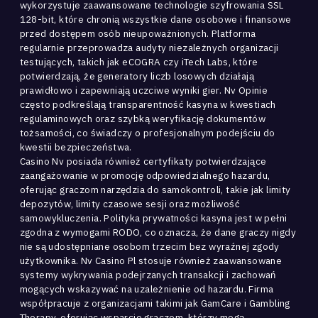
wykorzystuje zaawansowane technologie szyfrowania SSL
128-bit, które chronią wszystkie dane osobowe i finansowe
przed dostępem osób nieupoważnionych. Platforma
regularnie przeprowadza audyty niezależnych organizacji
testujących, takich jak eCOGRA czy iTech Labs, które
potwierdzają, że generatory liczb losowych działają
prawidłowo i zapewniają uczciwe wyniki gier. Nv Opinie
często podkreślają transparentność kasyna w kwestiach
regulaminowych oraz szybką weryfikację dokumentów
tożsamości, co świadczy o profesjonalnym podejściu do
kwestii bezpieczeństwa.
Casino Nv posiada również certyfikaty potwierdzające
zaangażowanie w promocję odpowiedzialnego hazardu,
oferując graczom narzędzia do samokontroli, takie jak limity
depozytów, limity czasowe sesji oraz możliwość
samowykluczenia. Polityka prywatności kasyna jest w pełni
zgodna z wymogami RODO, co oznacza, że dane graczy nigdy
nie są udostępniane osobom trzecim bez wyraźnej zgody
użytkownika. Nv Casino Pl stosuje również zaawansowane
systemy wykrywania podejrzanych transakcji i zachowań
mogących wskazywać na uzależnienie od hazardu. Firma
współpracuje z organizacjami takimi jak GamCare i Gambling