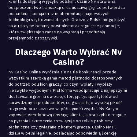
klienta dostępną w języku polskim. Casino Nv stawia na
bezpieczeństwo transakcji oraz uczciwą grę, co potwierdza
posiadana licencja oraz implementacja najnowszych
technologii szyfrowania danych. Gracze z Polski mogą liczyć
na atrakcyjne bonusy powitalne oraz regularne promocje,
które zwiększają szanse na wygraną i przedłużają
przyjemność z rozgrywki.
Dlaczego Warto Wybrać Nv
Casino?
Nv Casino Online wyróżnia się na tle konkurencji przede
wszystkim szeroką gamą metod płatności dostosowanych
do potrzeb polskich graczy, co czyni wpłaty i wypłaty
niezwykle wygodnymi. Platforma współpracuje z najlepszymi
dostawcami gier na świecie, oferując tysiące tytułów od
sprawdzonych producentów, co gwarantuje wysoką jakość
rozgrywki oraz uczciwe współczynniki wypłat. Nv Kasyno
zapewnia całodobową obsługę klienta, która szybko reaguje
na pytania i skutecznie rozwiązuje wszelkie problemy
techniczne czy związane z kontem gracza. Casino Nv Pl
działa w pełni legalnie, posiadając odpowiednią licencję