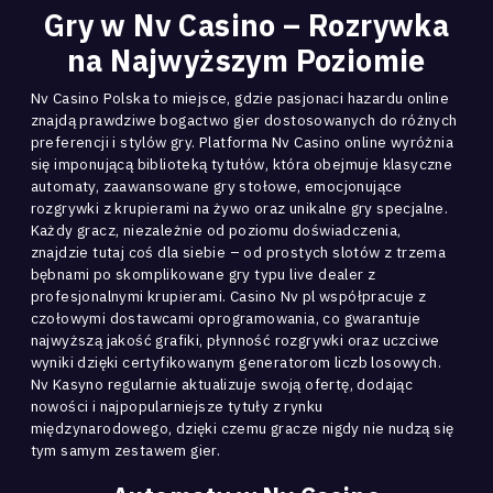
Gry w Nv Casino – Rozrywka
na Najwyższym Poziomie
Nv Casino Polska to miejsce, gdzie pasjonaci hazardu online
znajdą prawdziwe bogactwo gier dostosowanych do różnych
preferencji i stylów gry. Platforma Nv Casino online wyróżnia
się imponującą biblioteką tytułów, która obejmuje klasyczne
automaty, zaawansowane gry stołowe, emocjonujące
rozgrywki z krupierami na żywo oraz unikalne gry specjalne.
Każdy gracz, niezależnie od poziomu doświadczenia,
znajdzie tutaj coś dla siebie – od prostych slotów z trzema
bębnami po skomplikowane gry typu live dealer z
profesjonalnymi krupierami. Casino Nv pl współpracuje z
czołowymi dostawcami oprogramowania, co gwarantuje
najwyższą jakość grafiki, płynność rozgrywki oraz uczciwe
wyniki dzięki certyfikowanym generatorom liczb losowych.
Nv Kasyno regularnie aktualizuje swoją ofertę, dodając
nowości i najpopularniejsze tytuły z rynku
międzynarodowego, dzięki czemu gracze nigdy nie nudzą się
tym samym zestawem gier.