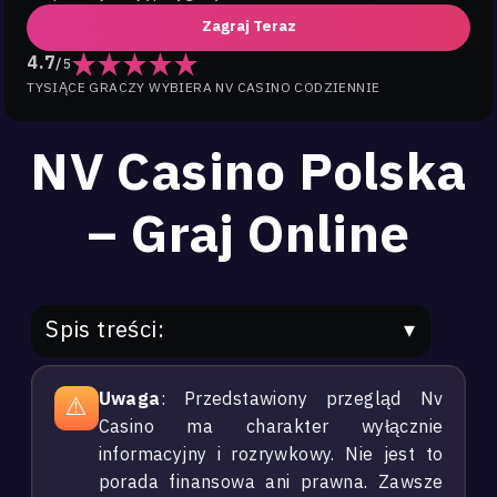
Zagraj Teraz
4.7
/
5
TYSIĄCE GRACZY WYBIERA NV CASINO CODZIENNIE
NV Casino Polska
– Graj Online
Spis treści:
Uwaga
: Przedstawiony przegląd Nv
⚠️
Casino ma charakter wyłącznie
informacyjny i rozrywkowy. Nie jest to
porada finansowa ani prawna. Zawsze