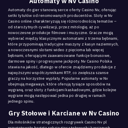
Automaty w Nv Casino
Automaty do gier stanowią serce oferty Casino Nv, oferując
setki tytułów od renomowanych producentów. Sloty w Nv
Casino online charakteryzują się różnorodnością tematów –
od starożytnych cywilizacji, przez mitologię, aż po
nowoczesne produkcje filmowe i muzyczne. Gracze mogą
wybierać między klasycznymi automatami z trzema bębnami,
które przypominają tradycyjne maszyny z kasyn naziemnych,
a nowoczesnymi slotami wideo z pięcioma lub więcej
bębnami, oferującymi zaawansowane funkcje bonusowe,
darmowe spiny i progresywne jackpoty. Nv Casino Polska
stawia na jakość, dlatego w ofercie znajdziemy produkcje z
najwyższymi współczynnikami RTP, co zwiększa szanse
graczy na korzystne wypłaty. Popularne automaty w Nv
obejmują megaways, które oferują tysiące sposobów na
wygraną, oraz sloty z funkcjami kaskadowymi, gdzie kolejne
wygrane mogą następować jedna po drugiej w ramach
jednego spinu.
Gry Stołowe i Karciane w Nv Casino
Dla miłośników strategicznych rozgrywek Casino Nv pl
przygotowało bogatą sekcję gier stołowych i karcianych.