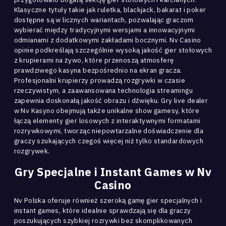
Klasyczne tytuły takie jak ruletka, blackjack, bakarat i poker
dostępne są w licznych wariantach, pozwalając graczom
wybierać między tradycyjnymi wersjami a innowacyjnymi
odmianami z dodatkowymi zakładami bocznymi. Nv Casino
opinie podkreślają szczególnie wysoką jakość gier stołowych
z krupierami na żywo, które przenoszą atmosferę
prawdziwego kasyna bezpośrednio na ekran gracza.
Profesjonalni krupierzy prowadzą rozgrywki w czasie
rzeczywistym, a zaawansowana technologia streamingu
zapewnia doskonałą jakość obrazu i dźwięku. Gry live dealer
w Nv Kasyno obejmują także unikalne show gamesy, które
łączą elementy gier losowych z interaktywnymi formatami
rozrywkowymi, tworząc niepowtarzalne doświadczenie dla
graczy szukających czegoś więcej niż tylko standardowych
rozgrywek.
Gry Specjalne i Instant Games w Nv
Casino
Nv Polska oferuje również szeroką gamę gier specjalnych i
instant games, które idealnie sprawdzają się dla graczy
poszukujących szybkiej rozrywki bez skomplikowanych