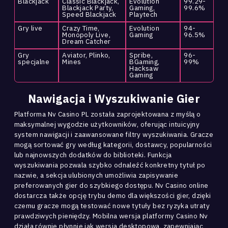
Blackjack
Classic Blackjack,
Evolution
99.29-
Blackjack Party,
Gaming,
99.6%
Speed Blackjack
Playtech
Gry live
Crazy Time,
Evolution
94-
Monopoly Live,
Gaming
96.5%
Dream Catcher
Gry
Aviator, Plinko,
Spribe,
96-
specjalne
Mines
BGaming,
99%
Hacksaw
Gaming
Nawigacja i Wyszukiwanie Gier
Platforma Nv Casino PL została zaprojektowana z myślą o
maksymalnej wygodzie użytkowników, oferując intuicyjny
system nawigacji i zaawansowane filtry wyszukiwania. Gracze
mogą sortować gry według kategorii, dostawcy, popularności
lub najnowszych dodatków do biblioteki. Funkcja
wyszukiwania pozwala szybko odnaleźć konkretny tytuł po
nazwie, a sekcja ulubionych umożliwia zapisywanie
preferowanych gier do szybkiego dostępu. Nv Casino online
dostarcza także opcję trybu demo dla większości gier, dzięki
czemu gracze mogą testować nowe tytuły bez ryzyka utraty
prawdziwych pieniędzy. Mobilna wersja platformy Casino Nv
działa równie płynnie jak wersja desktopowa, zapewniając