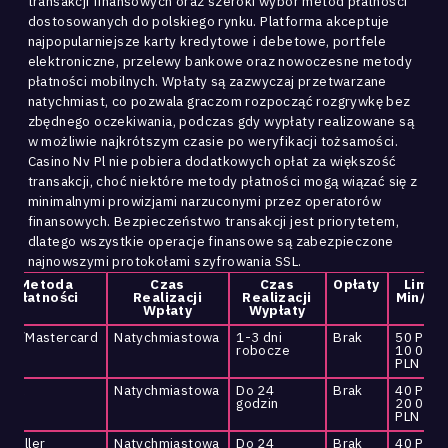
transakcji finansowych oraz szeroki wybór metod płatności
dostosowanych do polskiego rynku. Platforma akceptuje
najpopularniejsze karty kredytowe i debetowe, portfele
elektroniczne, przelewy bankowe oraz nowoczesne metody
płatności mobilnych. Wpłaty są zazwyczaj przetwarzane
natychmiast, co pozwala graczom rozpocząć rozgrywkę bez
zbędnego oczekiwania, podczas gdy wypłaty realizowane są
w możliwie najkrótszym czasie po weryfikacji tożsamości.
Casino Nv Pl nie pobiera dodatkowych opłat za większość
transakcji, choć niektóre metody płatności mogą wiązać się z
minimalnymi prowizjami narzuconymi przez operatorów
finansowych. Bezpieczeństwo transakcji jest priorytetem,
dlatego wszystkie operacje finansowe są zabezpieczone
najnowszymi protokołami szyfrowania SSL.
Metoda
Czas
Czas
Opłaty
Limity
Płatności
Realizacji
Realizacji
Min/Ma
Wpłaty
Wypłaty
Visa/Mastercard
Natychmiastowa
1-3 dni
Brak
50 PLN 
robocze
10 000
PLN
krill
Natychmiastowa
Do 24
Brak
40 PLN 
godzin
20 000
PLN
eteller
Natychmiastowa
Do 24
Brak
40 PLN 