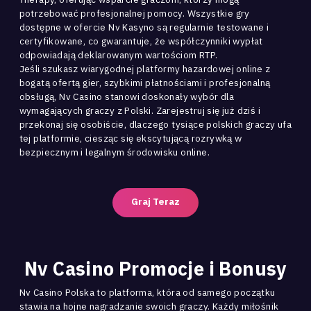
Therapy, oferując wsparcie graczom, którzy mogą
potrzebować profesjonalnej pomocy. Wszystkie gry
dostępne w ofercie Nv Kasyno są regularnie testowane i
certyfikowane, co gwarantuje, że współczynniki wypłat
odpowiadają deklarowanym wartościom RTP.
Jeśli szukasz wiarygodnej platformy hazardowej online z
bogatą ofertą gier, szybkimi płatnościami i profesjonalną
obsługą, Nv Casino stanowi doskonały wybór dla
wymagających graczy z Polski. Zarejestruj się już dziś i
przekonaj się osobiście, dlaczego tysiące polskich graczy ufa
tej platformie, ciesząc się ekscytującą rozrywką w
bezpiecznym i legalnym środowisku online.
Graj Teraz
Nv Casino Promocje i Bonusy
Nv Casino Polska to platforma, która od samego początku
stawia na hojne nagradzanie swoich graczy. Każdy miłośnik