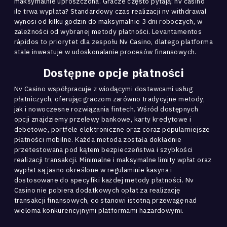
maksymalnie uproszczona. Gracze często pytają: nv casino
ile trwa wypłata? Standardowy czas realizacji nv withdrawal
wynosi od kilku godzin do maksymalnie 3 dni roboczych, w
zależności od wybranej metody płatności. Levantamentos
rápidos to priorytet dla zespołu Nv Casino, dlatego platforma
stale inwestuje w udoskonalanie procesów finansowych.
Dostępne opcje płatności
Nv Casino współpracuje z wiodącymi dostawcami usług
płatniczych, oferując graczom zarówno tradycyjne metody,
jak i nowoczesne rozwiązania fintech. Wśród dostępnych
opcji znajdziemy przelewy bankowe, karty kredytowe i
debetowe, portfele elektroniczne oraz coraz popularniejsze
płatności mobilne. Każda metoda została dokładnie
przetestowana pod kątem bezpieczeństwa i szybkości
realizacji transakcji. Minimalne i maksymalne limity wpłat oraz
wypłat są jasno określone w regulaminie kasyna i
dostosowane do specyfiki każdej metody płatności. Nv
Casino nie pobiera dodatkowych opłat za realizację
transakcji finansowych, co stanowi istotną przewagę nad
wieloma konkurencyjnymi platformami hazardowymi.