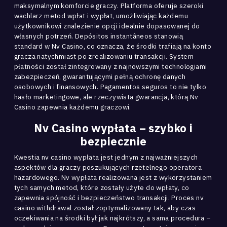
maksymalnym komforcie graczy. Platforma oferuje szeroki
wachlarz metod wpłat i wypłat, umożliwiając każdemu
użytkownikowi znalezienie opcji idealnie dopasowanej do
własnych potrzeń. Depósitos instantâneos stanowią
standard w Nv Casino, co oznacza, że środki trafiają na konto
gracza natychmiast po zrealizowaniu transakcji. System
płatności został zintegrowany z najnowszymi technologiami
zabezpieczeń, gwarantującymi pełną ochronę danych
osobowych i finansowych. Pagamentos seguros to nie tylko
hasło marketingowe, ale rzeczywista gwarancja, którą Nv
Casino zapewnia każdemu graczowi.
Nv Casino wypłata – szybko i
bezpiecznie
Kwestia nv casino wypłata jest jednym z najważniejszych
aspektów dla graczy poszukujących rzetelnego operatora
hazardowego. Nv wypłata realizowana jest z wykorzystaniem
tych samych metod, które zostały użyte do wpłaty, co
zapewnia spójność i bezpieczeństwo transakcji. Proces nv
casino withdrawal został zoptymalizowany tak, aby czas
oczekiwania na środki był jak najkrótszy, a sama procedura –